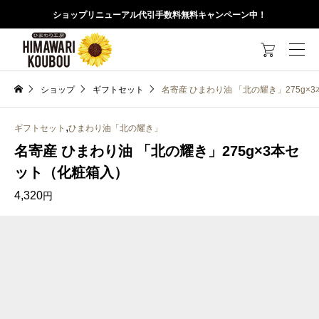
ショップリニューアル代引手数料無料キャンペーン中！

ショップ
ギフトセット
名寄産 ひまわり油 「北の耀き」275g×
,
ギフトセット
ひまわり油「北の耀き」
名寄産 ひまわり油 「北の耀き」275g×3本セ
ット（化粧箱入）
4,320
円