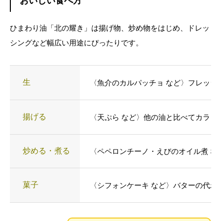
おいしい食べ方
ひまわり油「北の耀き」は揚げ物、炒め物をはじめ、ドレッ
シングなど幅広い用途にぴったりです。
生
〈魚介のカルパッチョ など〉フレッシ
揚げる
〈天ぷら など〉他の油と比べてカラッ
炒める・煮る
〈ペペロンチーノ・えびのオイル煮 な
菓子
〈シフォンケーキ など〉バターの代わ