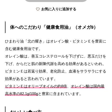
お気に入りに追加する
体へのこだわり「健康食用油」（オメガ9）
ひまわり油「北の耀き」はオレイン酸・ビタミンＥを豊富に
含む健康食用油です。
オレイン酸は、善玉コレステロールを下げずに、悪玉だけを
下げ、からだと肌の新陳代謝を高める効果があるといわれ、
ビタミンＥは若返り効果、老化防止、血液をサラサラにする
効果があると言われています。
ビタミンＥはオリーブオイルの約8倍
、
オレイン酸は国内最
高水準の82.1g/100g
と豊富に含まれています。