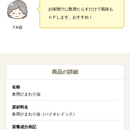
お味噌汁に数滴たらすだけで風味も
ＵＰします。おすすめ！
Y.K様
商品の詳細
名称
食用ひまわり油
原材料名
食用ひまわり油（ハイオレイック）
栄養成分表記