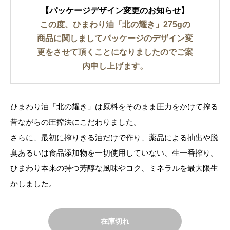
【パッケージデザイン変更のお知らせ】
この度、ひまわり油「北の耀き」275gの
商品に関しましてパッケージのデザイン変
更をさせて頂くことになりましたのでご案
内申し上げます。
ひまわり油「北の耀き」は原料をそのまま圧力をかけて搾る
昔ながらの圧搾法にこだわりました。
さらに、最初に搾りきる油だけで作り、薬品による抽出や脱
臭あるいは食品添加物を一切使用していない、生一番搾り。
ひまわり本来の持つ芳醇な風味やコク、ミネラルを最大限生
かしました。
在庫切れ