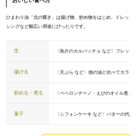
おいしい食べ方
ひまわり油「北の耀き」は揚げ物、炒め物をはじめ、ドレッ
シングなど幅広い用途にぴったりです。
生
〈魚介のカルパッチョ など〉フレッシ
揚げる
〈天ぷら など〉他の油と比べてカラッ
炒める・煮る
〈ペペロンチーノ・えびのオイル煮 な
菓子
〈シフォンケーキ など〉バターの代わ