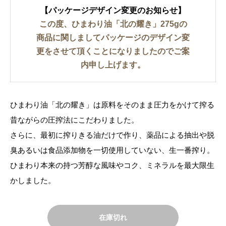
【パッケージデザイン変更のお知らせ】
この度、ひまわり油「北の耀き」275gの
商品に関しましてパッケージのデザイン変
更をさせて頂くことになりましたのでご案
内申し上げます。
ひまわり油「北の耀き」は原料をそのまま圧力をかけて搾る
昔ながらの圧搾法にこだわりました。
さらに、最初に搾りきる油だけで作り、薬品による抽出や脱
臭あるいは食品添加物を一切使用していない、生一番搾り。
ひまわり本来の持つ芳醇な風味やコク、ミネラルを最大限生
かしました。
在庫切れ