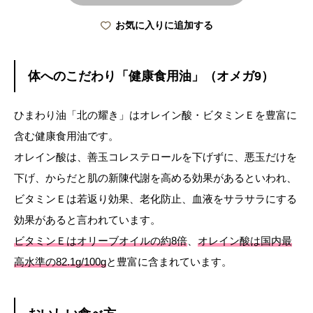
お気に入りに追加する
体へのこだわり「健康食用油」（オメガ9）
ひまわり油「北の耀き」はオレイン酸・ビタミンＥを豊富に
含む健康食用油です。
オレイン酸は、善玉コレステロールを下げずに、悪玉だけを
下げ、からだと肌の新陳代謝を高める効果があるといわれ、
ビタミンＥは若返り効果、老化防止、血液をサラサラにする
効果があると言われています。
ビタミンＥはオリーブオイルの約8倍
、
オレイン酸は国内最
高水準の82.1g/100g
と豊富に含まれています。