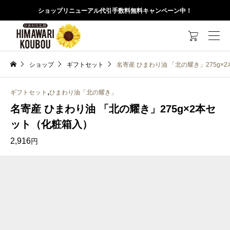
ショップリニューアル代引手数料無料キャンペーン中！

ショップ
ギフトセット
名寄産 ひまわり油 「北の耀き」275g×
,
ギフトセット
ひまわり油「北の耀き」
名寄産 ひまわり油 「北の耀き」275g×2本セ
ット（化粧箱入）
2,916
円