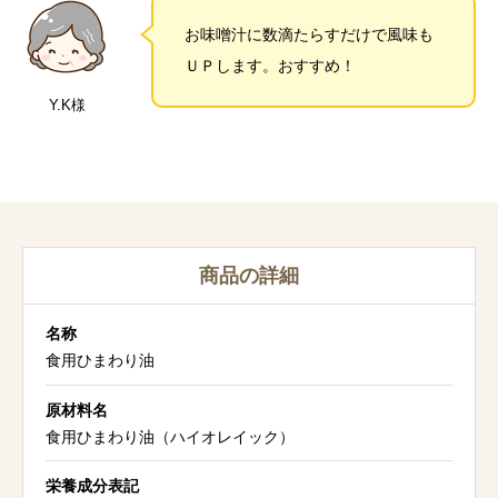
お味噌汁に数滴たらすだけで風味も
ＵＰします。おすすめ！
Y.K様
商品の詳細
名称
食用ひまわり油
原材料名
食用ひまわり油（ハイオレイック）
栄養成分表記